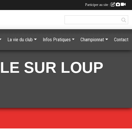
Participer au site :
La vie du club
Infos Pratiques
Championnat
Contact
LLE SUR LOUP