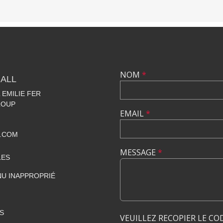
NOM
*
ALL
EMILIE FER
LOUP
EMAIL
*
.COM
MESSAGE
*
LES
U INAPPROPRIÉ
S
VEUILLEZ RECOPIER LE CO