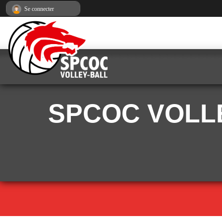
Panneau de gestion des cookies
Se connecter
SPCOC VOLLE