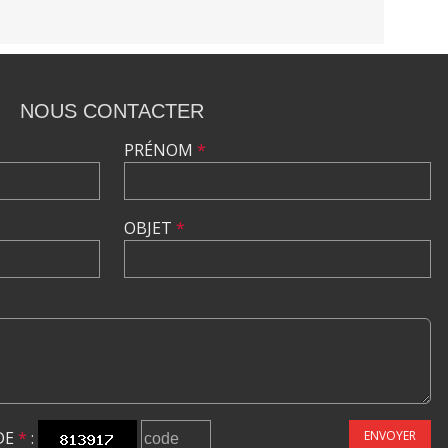
NOUS CONTACTER
PRÉNOM
*
OBJET
*
DE
*
:
ENVOYER