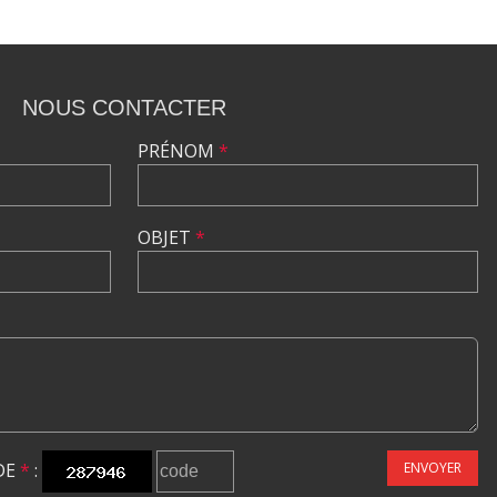
NOUS CONTACTER
PRÉNOM
*
OBJET
*
DE
*
:
ENVOYER