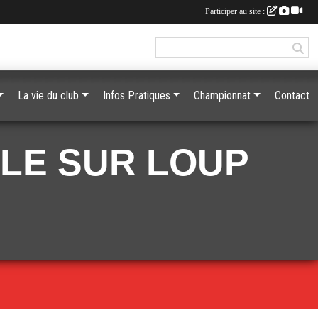
Participer au site :
La vie du club
Infos Pratiques
Championnat
Contact
LLE SUR LOUP