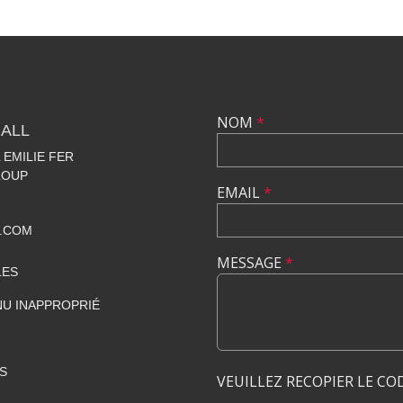
NOM
*
ALL
EMILIE FER
LOUP
EMAIL
*
.COM
MESSAGE
*
LES
U INAPPROPRIÉ
S
VEUILLEZ RECOPIER LE CO