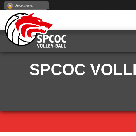
Panneau de gestion des cookies
Se connecter
SPCOC VOLLE