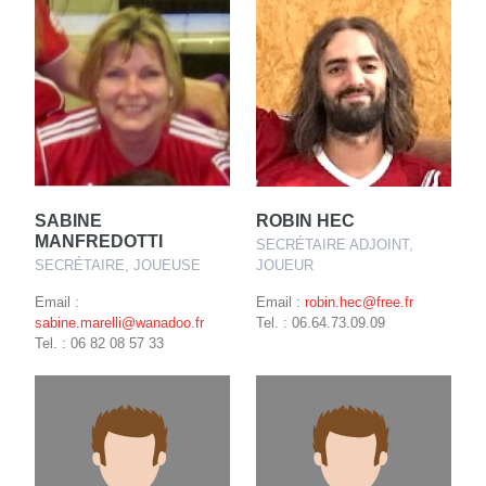
SABINE
ROBIN HEC
MANFREDOTTI
SECRÉTAIRE ADJOINT,
SECRÉTAIRE, JOUEUSE
JOUEUR
Email :
Email :
robin.hec@free.fr
sabine.marelli@wanadoo.fr
Tel. : 06.64.73.09.09
Tel. : 06 82 08 57 33