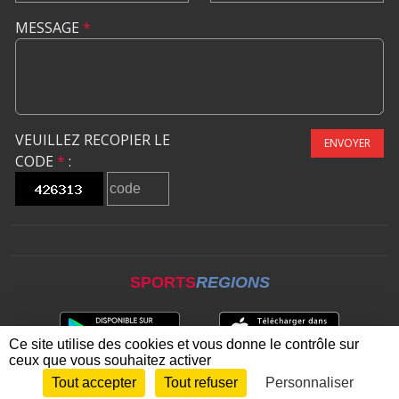
MESSAGE
*
VEUILLEZ RECOPIER LE
ENVOYER
CODE
*
:
SPORTS
REGIONS
Ce site utilise des cookies et vous donne le contrôle sur
ceux que vous souhaitez activer
Tout accepter
Tout refuser
Personnaliser
Envie de participer ?
CONNEXION