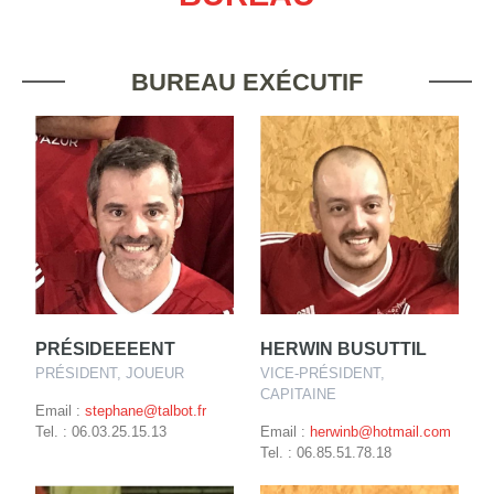
BUREAU EXÉCUTIF
PRÉSIDEEEENT
HERWIN BUSUTTIL
PRÉSIDENT, JOUEUR
VICE-PRÉSIDENT,
CAPITAINE
Email :
stephane@talbot.fr
Tel. : 06.03.25.15.13
Email :
herwinb@hotmail.com
Tel. : 06.85.51.78.18