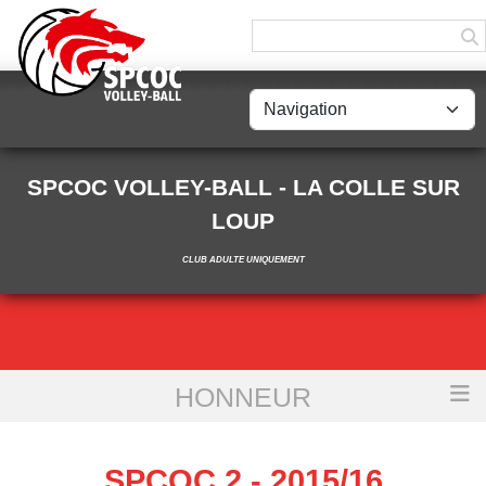
Panneau de gestion des cookies
SPCOC VOLLEY-BALL - LA COLLE SUR
LOUP
CLUB ADULTE UNIQUEMENT
HONNEUR
Accueil
SPCOC 2 - 2015/16
SPCOC 2 - 2015/16