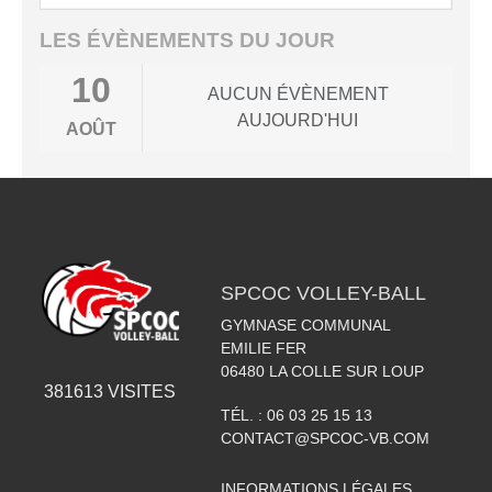
LES ÉVÈNEMENTS DU JOUR
10
AUCUN ÉVÈNEMENT
AUJOURD'HUI
AOÛT
SPCOC VOLLEY-BALL
GYMNASE COMMUNAL
EMILIE FER
06480
LA COLLE SUR LOUP
381613
VISITES
TÉL. :
06 03 25 15 13
CONTACT@SPCOC-VB.COM
INFORMATIONS LÉGALES