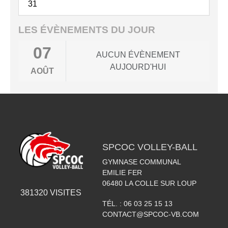
31
LES ÉVÈNEMENTS DU JOUR
07
AUCUN ÉVÈNEMENT
AUJOURD'HUI
AOÛT
SPCOC VOLLEY-BALL
GYMNASE COMMUNAL
EMILIE FER
06480
LA COLLE SUR LOUP
381320
VISITES
TÉL. :
06 03 25 15 13
CONTACT@SPCOC-VB.COM