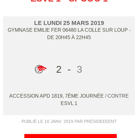
LE
LUNDI
25
MARS
2019
GYMNASE EMILIE FER
06480
LA COLLE SUR LOUP
-
DE 20H45 À 22H45
2
-
3
ACCESSION APD 1819, 7ÈME JOURNÉE
/ CONTRE
ESVL 1
PUBLIÉ LE
10 JANV. 2019
PAR PRÉSIDEEEENT