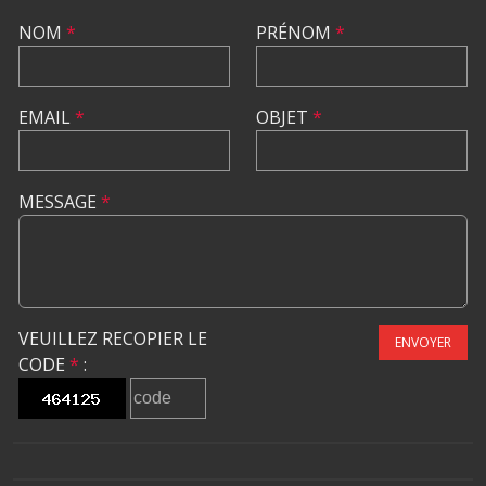
NOM
*
PRÉNOM
*
EMAIL
*
OBJET
*
MESSAGE
*
VEUILLEZ RECOPIER LE
ENVOYER
CODE
*
: